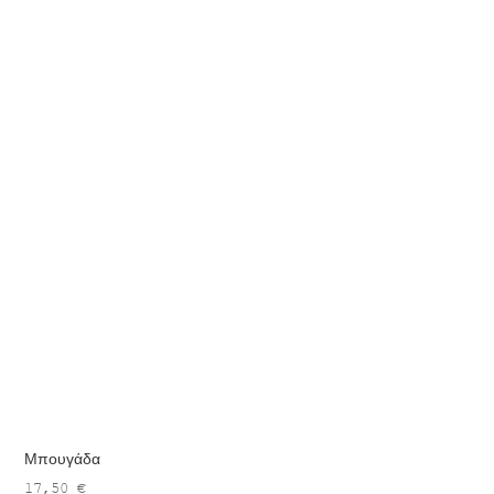
Μπουγάδα
17,50
€