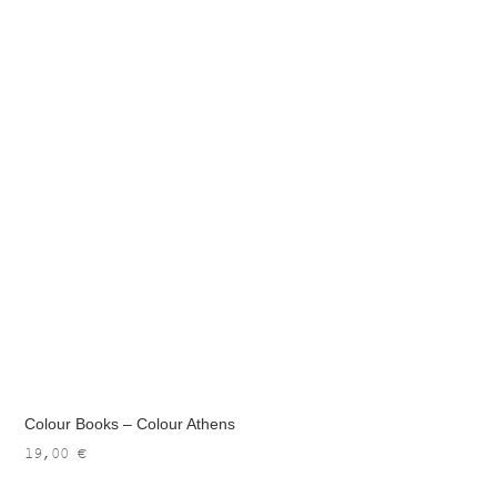
Colour Books – Colour Athens
19,00
€