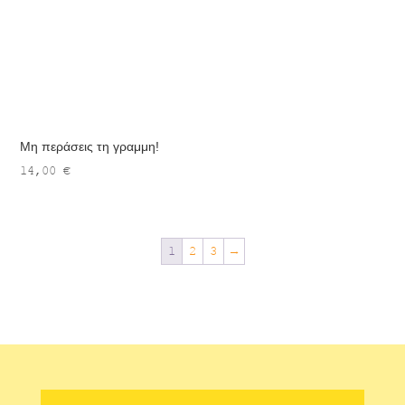
Μη περάσεις τη γραμμη!
14,00
€
1
2
3
→