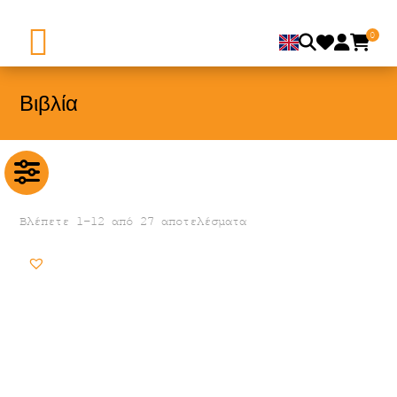
0
Βιβλία
Βλέπετε 1–12 από 27 αποτελέσματα