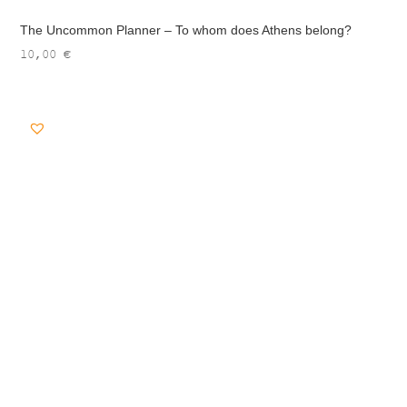
The Uncommon Planner – To whom does Athens belong?
10,00
€