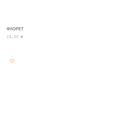
ΦΛΟΡΕΤ
13,00
€