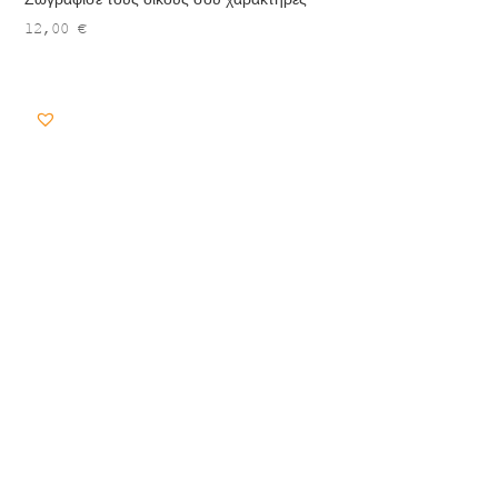
12,00
€