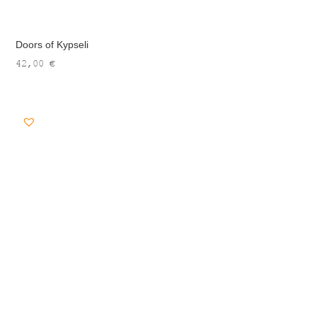
Doors of Kypseli
42,00
€