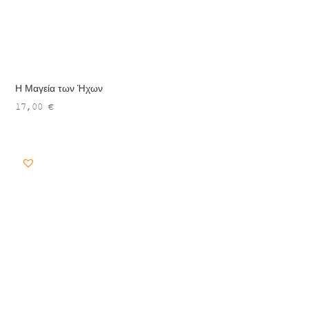
Η Μαγεία των Ήχων
17,00
€