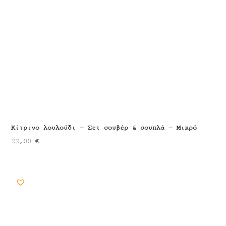
Κίτρινο λουλούδι – Σετ σουβέρ & σουπλά – Μικρό
22,00
€