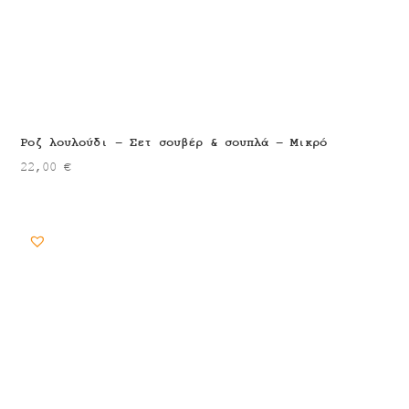
Ροζ λουλούδι – Σετ σουβέρ & σουπλά – Μικρό
22,00
€