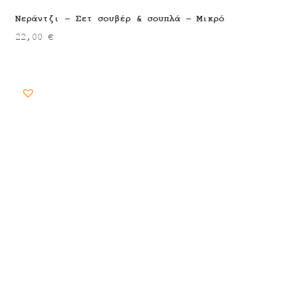
Νεράντζι – Σετ σουβέρ & σουπλά – Μικρό
22,00
€