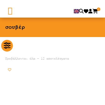
0
σουβέρ
Προβάλλονται όλα - 12 αποτελέσματα