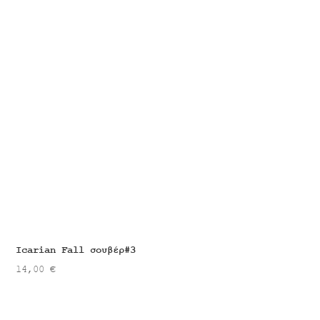
Icarian Fall σουβέρ#3
14,00
€