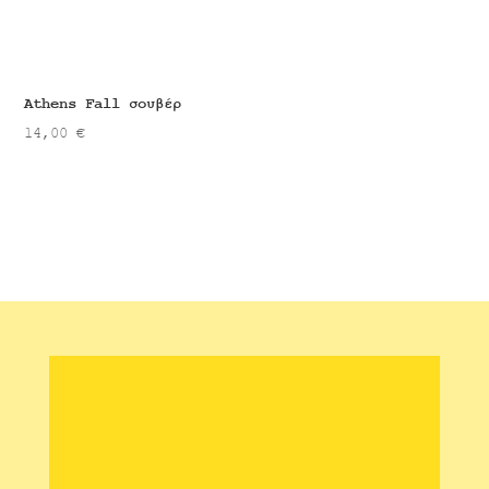
Athens Fall σουβέρ
14,00
€
Αποστολές & Επιστροφές
Πολιτική Καταστήματος