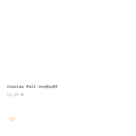
Icarian Fall σουβέρ#2
14,00
€