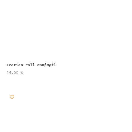
Icarian Fall σουβέρ#1
14,00
€