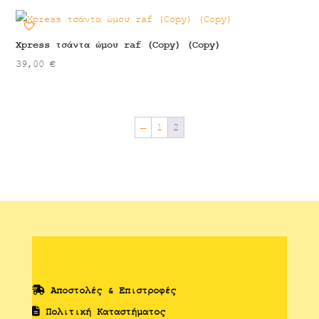
Xpress τσάντα ώμου raf (Copy) (Copy)
39,00
€
←
1
2
Αποστολές & Επιστροφές
Πολιτική Καταστήματος