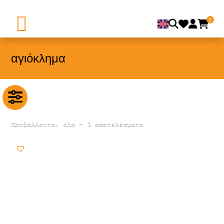
0
αγιόκλημα
Προβάλλονται όλα - 3 αποτελέσματα