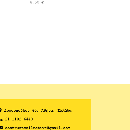
8,50
€
Δροσoπούλου 60, Αθήνα, Ελλάδα
21 1182 6443
contrustcollective@gmail.com