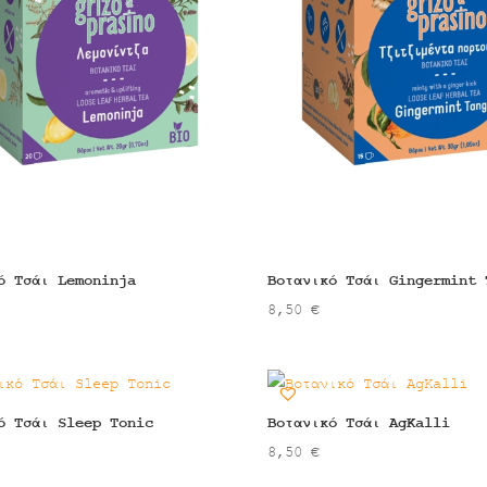
ό Τσάι Lemoninja
Βοτανικό Τσάι Gingermint 
8,50
€
ό Τσάι Sleep Tonic
Βοτανικό Τσάι AgKalli
8,50
€