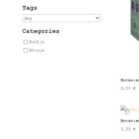
Tags
Categories
Ευεξία
Βότανα
Βοτανικ
8,50
€
Βοτανικ
8,50
€