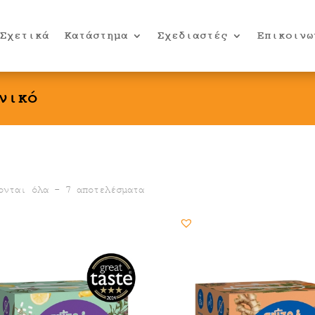
Σχετικά
Κατάστημα
Σχεδιαστές
Επικοινω
νικό
ονται όλα - 7 αποτελέσματα