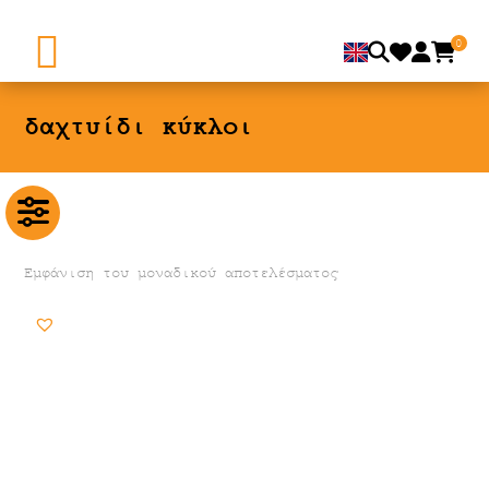
0
δαχτυίδι κύκλοι
Εμφάνιση του μοναδικού αποτελέσματος