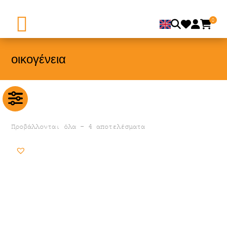
0
οικογένεια
Προβάλλονται όλα - 4 αποτελέσματα