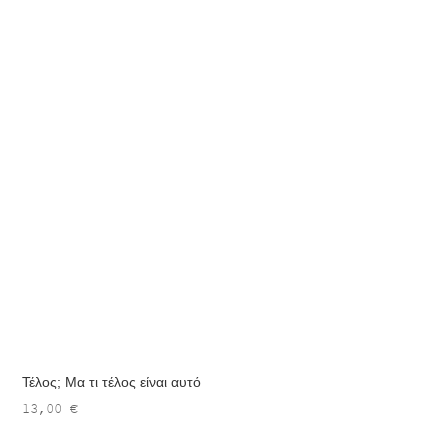
Τέλος; Μα τι τέλος είναι αυτό
13,00
€