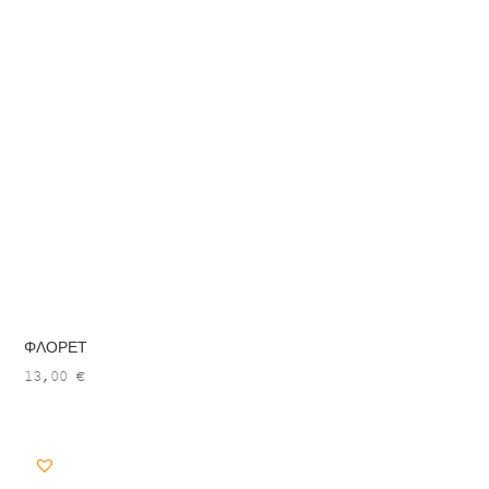
ΦΛΟΡΕΤ
13,00
€