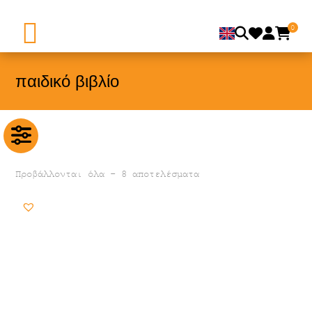
0
παιδικό βιβλίο
Προβάλλονται όλα - 8 αποτελέσματα