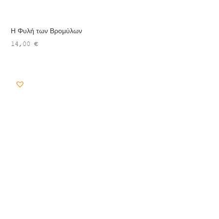
Η Φυλή των Βρομύλων
14,00
€