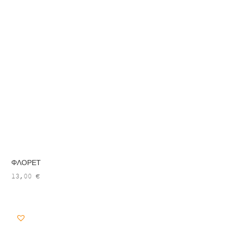
ΦΛΟΡΕΤ
13,00
€