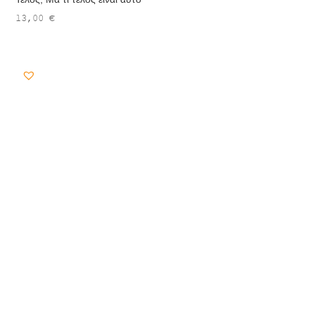
13,00
€