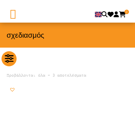
0
σχεδιασμός
Προβάλλονται όλα - 3 αποτελέσματα