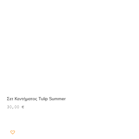
Σετ Κεντήματος Tulip Summer
30,00
€