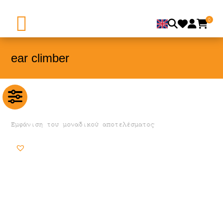
0
ear climber
Εμφάνιση του μοναδικού αποτελέσματος