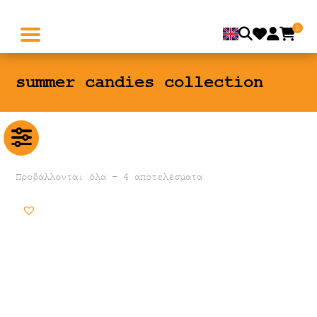
0
summer candies collection
Προβάλλονται όλα - 4 αποτελέσματα