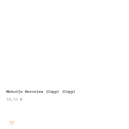
Μπλούζα Hercules (Copy) (Copy)
34,00
€