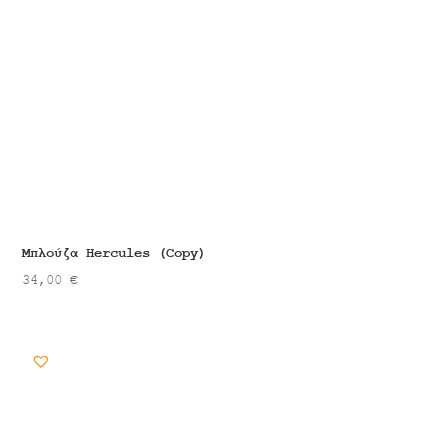
Μπλούζα Hercules (Copy)
34,00
€