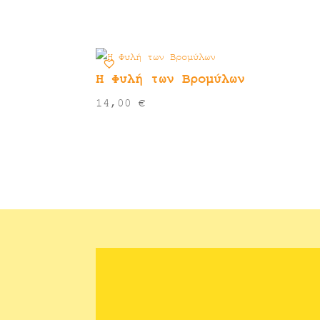
Η Φυλή των Βρομύλων
14,00
€