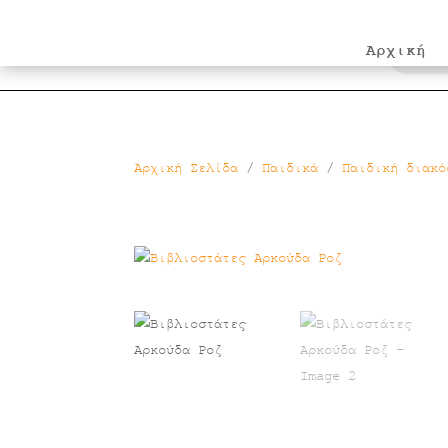
Products
search
Αρχική
Αρχική Σελίδα
/
Παιδικά
/
Παιδική διακό