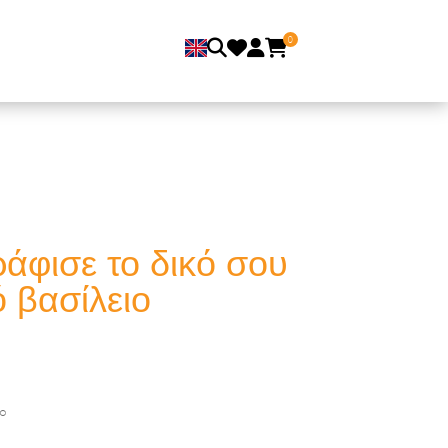
0
άφισε το δικό σου
ό βασίλειο
ο