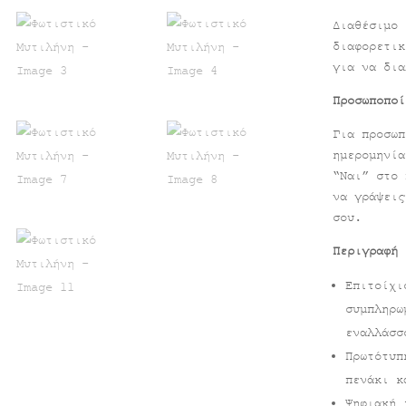
Διαθέσιμο 
διαφορετικ
για να δι
Προσωποποί
Για προσωπ
ημερομηνία
“Ναι” στο 
να γράψεις
σου.
Περιγραφή
Επιτοίχι
συμπληρω
εναλλάσσ
Πρωτότυπ
πενάκι κ
Ψηφιακή 