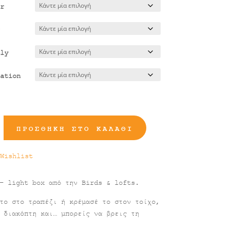
165,00 €
r
ly
ation
ΠΡΟΣΘΉΚΗ ΣΤΟ ΚΑΛΆΘΙ
Wishlist
– light box από την Birds & lofts.
το στο τραπέζι ή κρέμασέ το στον τοίχο,
 διακόπτη και… μπορείς να βρεις τη