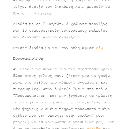
τοίχο, άνοιξε τον διακόπτη και… μπορείς να
βρεις τη διαφορά;
Διαθέσιμο σε 2 μεγέθη, 3 χρώματα κορνίζας
και 10 διαφορετικούς συνδυασμούς καλωδίου
και διακόπτη για να διαλέξεις!
Επίσης διαθέσιμο και σαν απλή αφίσα
εδώ
.
Προσωποποίηση
Αν θέλεις να κάνεις ένα πιο προσωποποιημένο
δώρο στους φίλους σου, ζήτησέ μου να γράψω
πάνω στο σχέδιο οποιαδήποτε ονόματα ή/και
ημερομηνίες. Απλά διάλεξε “Ναι” στο πεδίο
“Προσωποποίηση” και μην ξεχάσεις να γράψεις
τα στοιχεία στα σχόλια της παραγγελίας σου.
Εάν ψάχνεις για ένα πλήρως προσωποποιημένο
σχέδιο που δεν υπάρχει στην συλλογή μου,
μπορείς να επικοινωνήσεις απευθείας μαζί μου
ή να επισκεφθείς της αντίστοιχη
σελίδα
στο