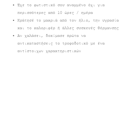
Έχε το φωτιστικό σου αναμμένο όχι για
περισσότερες από 10 ώρες / ημέρα
Κράτησέ το μακριά από τον ήλιο, την υγρασία
και το καλοριφέρ ή άλλες συσκευές θέρμανσης
Αν χαλάσει, δοκίμασε πρώτα να
αντικαταστήσεις το τροφοδοτικό με ένα
αντίστοιχων χαρακτηριστικών
Σχετικά προϊόντα