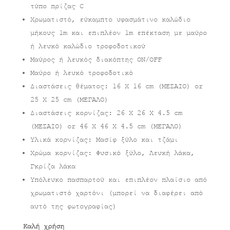
τύπο πρίζας C
Χρωματιστό, εύκαμπτο υφασμάτινο καλώδιο
μήκους 1m και επιπλέον 1m επέκταση με μαύρο
ή λευκό καλώδιο τροφοδοτικού
Μαύρος ή λευκός διακόπτης ON/OFF
Μαύρο ή λευκό τροφοδοτικό
Διαστάσεις θέματος: 16 X 16 cm (ΜΕΣΑΙΟ) or
25 X 25 cm (ΜΕΓΑΛΟ)
Διαστάσεις κορνίζας: 26 X 26 X 4.5 cm
(ΜΕΣΑΙΟ) or 46 X 46 X 4.5 cm (ΜΕΓΑΛΟ)
Υλικά κορνίζας: Μασίφ ξύλο και τζάμι
Χρώμα κορνίζας: Φυσικό ξύλο, Λευκή λάκα,
Γκρίζα λάκα
Υπόλευκο πασπαρτού και επιπλέον πλαίσιο από
χρωματιστό χαρτόνι (μπορεί να διαφέρει από
αυτό της φωτογραφίας)
Καλή χρήση