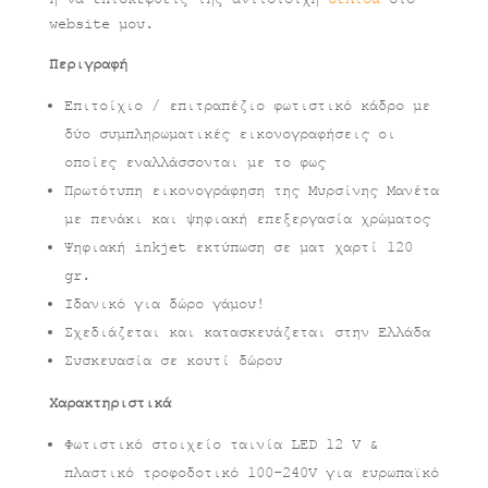
website μου.
Περιγραφή
Επιτοίχιο / επιτραπέζιο φωτιστικό κάδρο με
δύο συμπληρωματικές εικονογραφήσεις οι
οποίες εναλλάσσονται με το φως
Πρωτότυπη εικονογράφηση της Μυρσίνης Μανέτα
με πενάκι και ψηφιακή επεξεργασία χρώματος
Ψηφιακή inkjet εκτύπωση σε ματ χαρτί 120
gr.
Ιδανικό για δώρο γάμου!
Σχεδιάζεται και κατασκευάζεται στην Ελλάδα
Συσκευασία σε κουτί δώρου
Χαρακτηριστικά
Φωτιστικό στοιχείο ταινία LED 12 V &
πλαστικό τροφοδοτικό 100-240V για ευρωπαϊκό