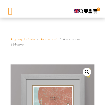
0
Αρχική Σελίδα
/
Φωτιστικά
/ Φωτιστικό
Ρέθυμνο