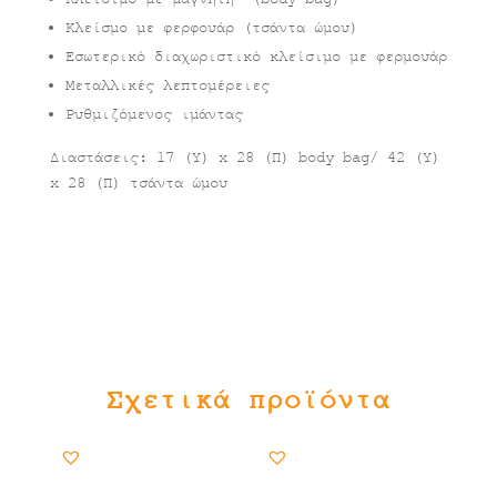
Κλείσμο με φερφουάρ (τσάντα ώμου)
Εσωτερικό διαχωριστικό κλείσιμο με φερμουάρ
Μεταλλικές λεπτομέρειες
Ρυθμιζόμενος ιμάντας
Διαστάσεις: 17 (Υ) x 28 (Π) body bag/ 42 (Υ)
x 28 (Π) τσάντα ώμου
Σχετικά προϊόντα