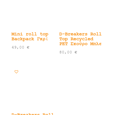
Mini roll top
D-Breakers Roll
Backpack Γκρί
Top Recycled
PET Σκούρο Μπλε
49,00
€
80,00
€
D-Breakers Roll