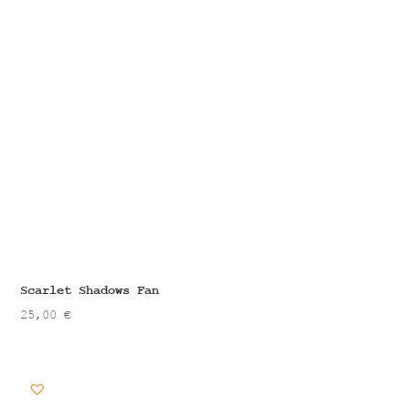
Scarlet Shadows Fan
25,00
€