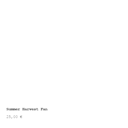
Summer Harvest Fan
25,00
€