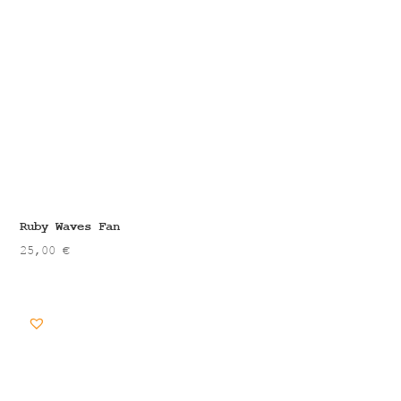
Ruby Waves Fan
25,00
€